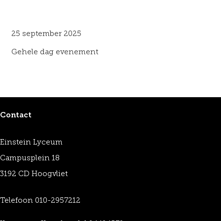
25 september 2025
Gehele dag evenement
Contact
Einstein Lyceum
Campusplein 18
3192 CD Hoogvliet
Telefoon 010-2957212